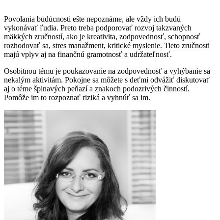
Povolania budúcnosti ešte nepoznáme, ale vždy ich budú
vykonávať ľudia. Preto treba podporovať rozvoj takzvaných
mäkkých zručností, ako je kreativita, zodpovednosť, schopnosť
rozhodovať sa, stres manažment, kritické myslenie. Tieto zručnosti
majú vplyv aj na finančnú gramotnosť a udržateľnosť.
Osobitnou tému je poukazovanie na zodpovednosť a vyhýbanie sa
nekalým aktivitám. Pokojne sa môžete s deťmi odvážiť diskutovať
aj o téme špinavých peňazí a znakoch podozrivých činností.
Pomôže im to rozpoznať riziká a vyhnúť sa im.