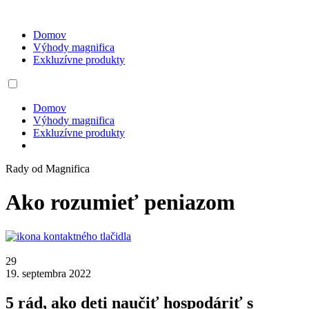
Domov
Výhody magnifica
Exkluzívne produkty
Domov
Výhody magnifica
Exkluzívne produkty
Rady od Magnifica
Ako rozumieť peniazom
29
19. septembra 2022
5 rád, ako deti naučiť hospodáriť s