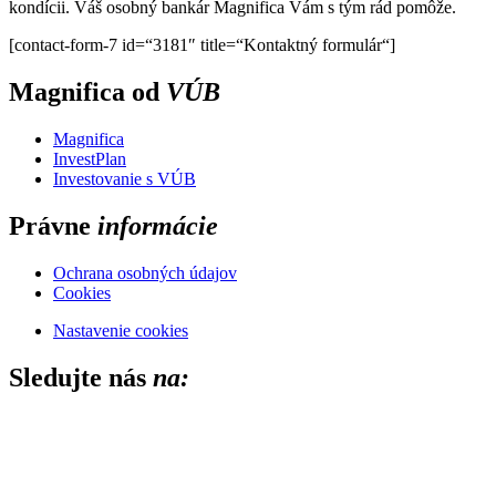
kondícii. Váš osobný bankár Magnifica Vám s tým rád pomôže.
[contact-form-7 id=“3181″ title=“Kontaktný formulár“]
Magnifica od
VÚB
Magnifica
InvestPlan
Investovanie s VÚB
Právne
informácie
Ochrana osobných údajov
Cookies
Nastavenie cookies
Sledujte nás
na:
Close this module