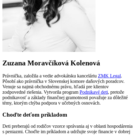
Zuzana Moravčíková Kolenová
Právnička, založila a vedie advokátsku kanceláriu
ZMK Legal
.
Pôsobí ako právnička v Slovenskej komore daňových poradcov.
Venuje sa najmä obchodnému právu, hľadá pre klientov
zodpovedné riešenia. Vytvorila program
Podnikavé deti
, pretože
podnikavosť a základy finančnej gramotnosti považuje za dôležité
témy, ktorým chýba podpora v učebných osnovách.
Choďte deťom príkladom
Deti preberajú od rodičov vzorce správania aj v oblasti hospodárenia
s peniazmi. Choďte im príkladom a udržujte svoje financie v dobrej