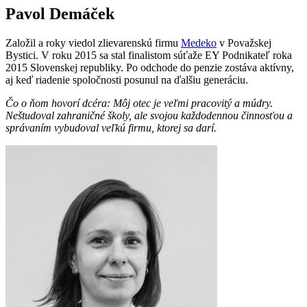
Pavol Demáček
Založil a roky viedol zlievarenskú firmu
Medeko
v Považskej
Bystici. V roku 2015 sa stal finalistom súťaže EY Podnikateľ roka
2015 Slovenskej republiky. Po odchode do penzie zostáva aktívny,
aj keď riadenie spoločnosti posunul na ďalšiu generáciu.
Čo o ňom hovorí dcéra: Môj otec je veľmi pracovitý a múdry.
Neštudoval zahraničné školy, ale svojou každodennou činnosťou a
správaním vybudoval veľkú firmu, ktorej sa darí.