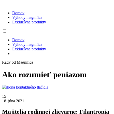
Domov
Výhody magnifica
Exkluzívne produkty
Domov
Výhody magnifica
Exkluzívne produkty
Rady od Magnifica
Ako rozumieť peniazom
15
18. júna 2021
Majitelia rodinnej zlievarne: Filantropia