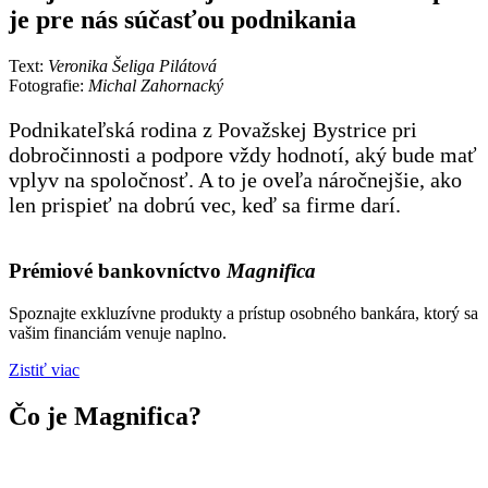
je pre nás súčasťou podnikania
Text:
Veronika Šeliga Pilátová
Fotografie:
Michal Zahornacký
Podnikateľská rodina z Považskej Bystrice pri
dobročinnosti a podpore vždy hodnotí, aký bude mať
vplyv na spoločnosť. A to je oveľa náročnejšie, ako
len prispieť na dobrú vec, keď sa firme darí.
Prémiové bankovníctvo
Magnifica
Spoznajte exkluzívne produkty a prístup osobného bankára, ktorý sa
vašim financiám venuje naplno.
Zistiť viac
Čo je Magnifica?