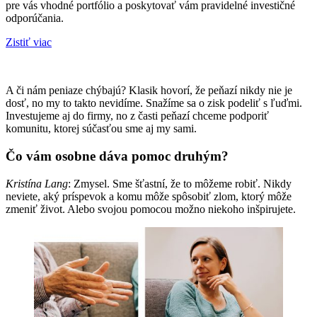
pre vás vhodné portfólio a poskytovať vám pravidelné investičné
odporúčania.
Zistiť viac
A či nám peniaze chýbajú? Klasik hovorí, že peňazí nikdy nie je
dosť, no my to takto nevidíme. Snažíme sa o zisk podeliť s ľuďmi.
Investujeme aj do firmy, no z časti peňazí chceme podporiť
komunitu, ktorej súčasťou sme aj my sami.
Čo vám osobne dáva pomoc druhým?
Kristína Lang
: Zmysel. Sme šťastní, že to môžeme robiť. Nikdy
neviete, aký príspevok a komu môže spôsobiť zlom, ktorý môže
zmeniť život. Alebo svojou pomocou možno niekoho inšpirujete.