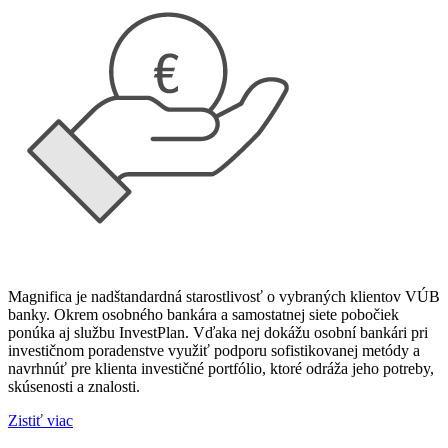
Magnifica je nadštandardná starostlivosť o vybraných klientov VÚB
banky. Okrem osobného bankára a samostatnej siete pobočiek
ponúka aj službu InvestPlan. Vďaka nej dokážu osobní bankári pri
investičnom poradenstve využiť podporu sofistikovanej metódy a
navrhnúť pre klienta investičné portfólio, ktoré odráža jeho potreby,
skúsenosti a znalosti.
Zistiť viac