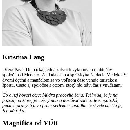
Kristína Lang
Dcéra Pavla Demáčka, jedna z dvoch výkonných riaditeľov
spoločnosti Medeko. Zakladateľka a správkyňa Nadácie Medeko. S
dvomi deťmi a manželom sa vo voľnom čase venuje turistike a
športu. Často aj spoločne s otcom, ktorý rád trávi čas s vnúčatami.
Čo o nej hovorí otec: Múdra pracovitá žena. Teším sa, že je na
pozícii, na ktorej je – ženy musia dostávať šancu. Je empatická,
počúva druhých a vo firme perfektne zapadla. Je skvelé cítiť tu jej
ženskú ruku.
Magnifica od
VÚB