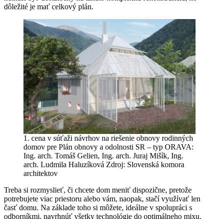
dôležité je mať celkový plán.
1. cena v súťaži návrhov na riešenie obnovy rodinných
domov pre Plán obnovy a odolnosti SR – typ ORAVA:
Ing. arch. Tomáš Gelien, Ing. arch. Juraj Mišík, Ing.
arch. Ludmila Haluzíková Zdroj: Slovenská komora
architektov
Treba si rozmyslieť, či chcete dom meniť dispozične, pretože
potrebujete viac priestoru alebo vám, naopak, stačí využívať len
časť domu. Na základe toho si môžete, ideálne v spolupráci s
odborníkmi, navrhnúť všetky technológie do optimálneho mixu.