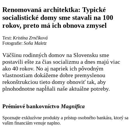
Renomovaná architektka: Typické
socialistické domy sme stavali na 100
rokov, preto má ich obnova zmysel
Text:
Kristína Zrnčíková
Fotografie:
Soňa Maletz
Väčšinu rodinných domov na Slovensku sme
postavili ešte za čias socializmu a dnes majú viac
ako 40 rokov. No aj napriek ich pôvodným
vlastnostiam dokážeme dobre premyslenou
rekonštrukciou tieto domy obnoviť tak, aby
plnohodnotne napĺňali naše aktuálne potreby.
Prémiové bankovníctvo
Magnifica
Spoznajte exkluzívne produkty a prístup osobného bankára, ktorý sa
vašim financiám venuje naplno.