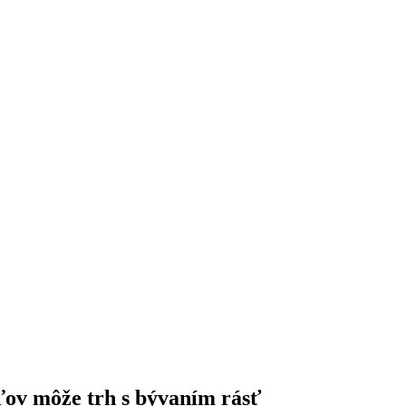
ľov môže trh s bývaním rásť