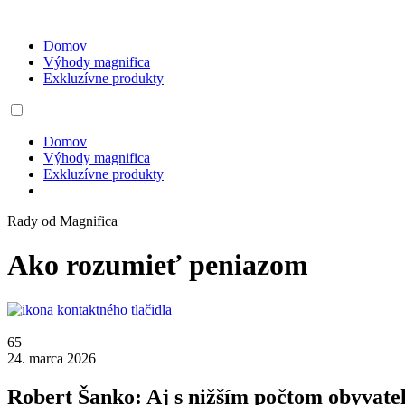
Domov
Výhody magnifica
Exkluzívne produkty
Domov
Výhody magnifica
Exkluzívne produkty
Rady od Magnifica
Ako rozumieť peniazom
65
24. marca 2026
Robert Šanko: Aj s nižším počtom obyvate