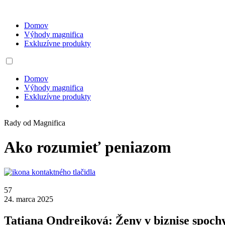
Domov
Výhody magnifica
Exkluzívne produkty
Domov
Výhody magnifica
Exkluzívne produkty
Rady od Magnifica
Ako rozumieť peniazom
57
24. marca 2025
Tatiana Ondrejková: Ženy v biznise spoc