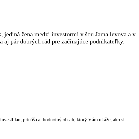
, jediná žena medzi investormi v šou Jama levova a v
 aj pár dobrých rád pre začínajúce podnikateľky.
InvestPlan, prináša aj hodnotný obsah, ktorý Vám ukáže, ako si