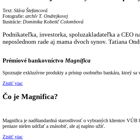
Text:
Sláva Štefancová
Fotografie:
archív T. Ondrejkovej
Ilustrácie:
Dominika Kobetič Colombová
Podnikateľka, investorka, spoluzakladateľka a CEO na
neposlednom rade aj mama dvoch synov. Tatiana Ondre
Prémiové bankovníctvo
Magnifica
Spoznajte exkluzívne produkty a prístup osobného bankára, ktorý sa 
Zistiť viac
Čo je Magnifica?
Magnifica je nadštandardná starostlivosť o vybraných klientov VÚB b
peniaze nielen udržať a znásobiť, ale aj naplno užiť.
Zistiť viac