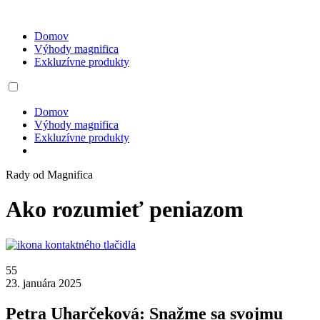
Domov
Výhody magnifica
Exkluzívne produkty
Domov
Výhody magnifica
Exkluzívne produkty
Rady od Magnifica
Ako rozumieť peniazom
55
23. januára 2025
Petra Uharčeková: Snažme sa svojmu