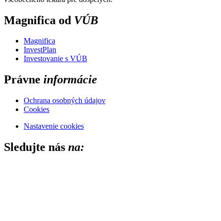
Magnifica od
VÚB
Magnifica
InvestPlan
Investovanie s VÚB
Právne
informácie
Ochrana osobných údajov
Cookies
Nastavenie cookies
Sledujte nás
na:
Close this module