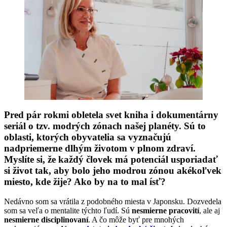
Pred pár rokmi obletela svet kniha i dokumentárny
seriál o tzv. modrých zónach našej planéty. Sú to
oblasti, ktorých obyvatelia sa vyznačujú
nadpriemerne dlhým životom v plnom zdraví.
Myslíte si, že každý človek má potenciál usporiadať
si život tak, aby bolo jeho modrou zónou akékoľvek
miesto, kde žije? Ako by na to mal ísť?
Nedávno som sa vrátila z podobného miesta v Japonsku. Dozvedela
som sa veľa o mentalite týchto ľudí. Sú
nesmierne pracovití
, ale aj
nesmierne disciplinovaní
. A čo môže byť pre mnohých