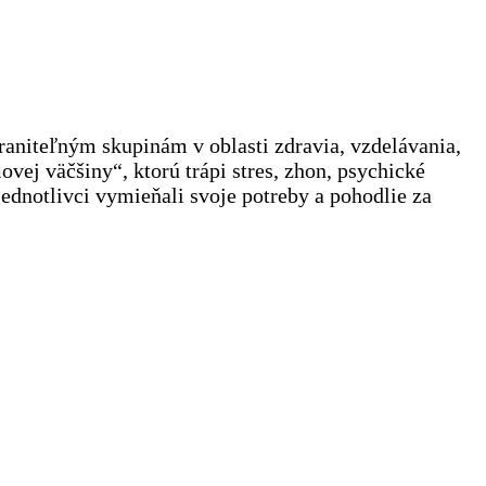
zraniteľným skupinám v oblasti zdravia, vzdelávania,
ej väčšiny“, ktorú trápi stres, zhon, psychické
ednotlivci vymieňali svoje potreby a pohodlie za