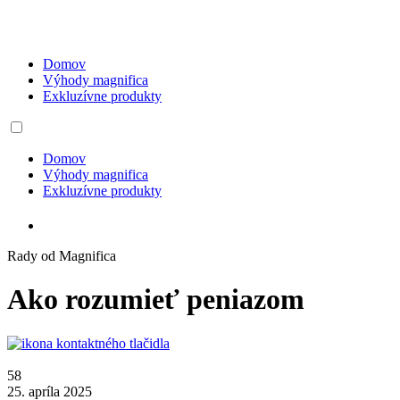
Domov
Výhody magnifica
Exkluzívne produkty
Domov
Výhody magnifica
Exkluzívne produkty
Rady od Magnifica
Ako rozumieť peniazom
58
25. apríla 2025