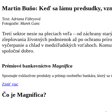
Martin Buňo: Keď sa lámu predsudky, vzn
Text:
Adriana Fábryová
Fotografie:
Marek Ganc
Tretí sektor nesie na pleciach veľa – od záchrany st
zlepšovania životných podmienok až po ochranu príro
vyčerpanie a chlad v medziľudských vzťahoch. Komunit
spoločné dobro.
Prémiové bankovníctvo
Magnifica
Spoznajte exkluzívne produkty a prístup osobného bankára, ktorý sa 
Zistiť viac
Čo je Magnifica?